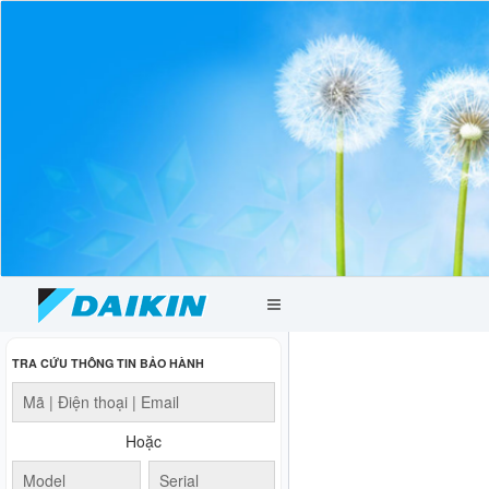
Toggle
navigation
TRA CỨU THÔNG TIN BẢO HÀNH
Hoặc