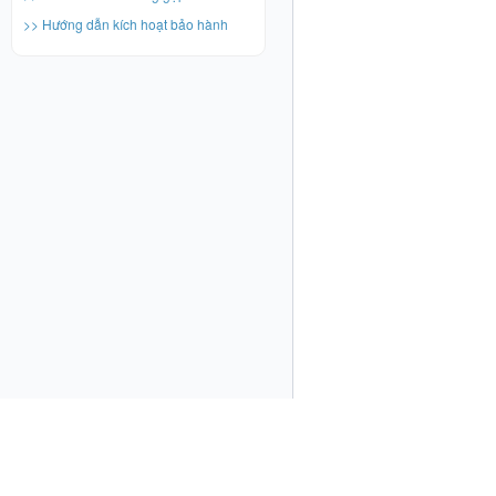
>> Hướng dẫn kích hoạt bảo hành
TRUNG TÂM BẢO HÀNH DAIKIN VIỆT 